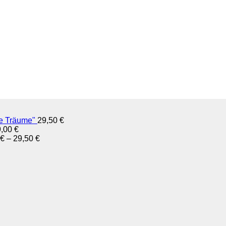
ne Träume"
29,50
€
9,00
€
€
–
29,50
€