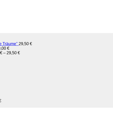
ne Träume"
29,50
€
9,00
€
€
–
29,50
€
€