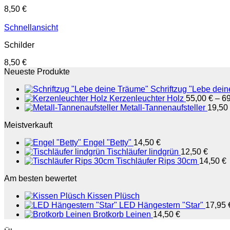
8,50
€
Schnellansicht
Schilder
8,50
€
Neueste Produkte
Schriftzug "Lebe dei
Kerzenleuchter Holz
55,00
€
–
6
Metall-Tannenaufsteller
19,50
Meistverkauft
Engel "Betty"
14,50
€
Tischläufer lindgrün
12,50
€
Tischläufer Rips 30cm
14,50
€
Am besten bewertet
Kissen Plüsch
LED Hängestern "Star"
17,95
Brotkorb Leinen
14,50
€