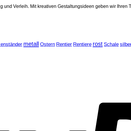
tung und Verleih. Mit kreativen Gestaltungsideen geben wir Ih
metall
rost
zenständer
Ostern
Rentier
Rentiere
Schale
silbe