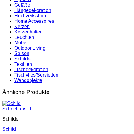
Gefäße
Hängedekoration
Hochzeitsshop
Home Accessoires
Kerzen
Kerzenhalter
Leuchten
Möbel
Outdoor Living
Saison
Schilder
Textilien
Tischdekoration
Tischvlies/Servietten
Wandobjekte
Ähnliche Produkte
Schnellansicht
Schilder
Schild