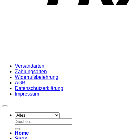
Versandarten
Zahlungsarten
Widerrufsbelehrung
AGB
Datenschutzerklärung
Impressum
Suchen
nach:
Home
Shop