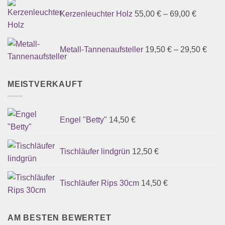
Kerzenleuchter Holz
55,00
€
–
69,00
€
Metall-Tannenaufsteller
19,50
€
–
29,50
€
MEISTVERKAUFT
Engel "Betty"
14,50
€
Tischläufer lindgrün
12,50
€
Tischläufer Rips 30cm
14,50
€
AM BESTEN BEWERTET