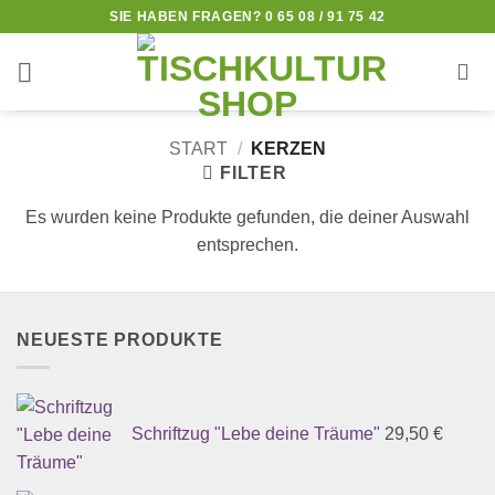
Zum
SIE HABEN FRAGEN? 0 65 08 / 91 75 42
Inhalt
springen
START
/
KERZEN
FILTER
Es wurden keine Produkte gefunden, die deiner Auswahl
entsprechen.
NEUESTE PRODUKTE
Schriftzug "Lebe deine Träume"
29,50
€