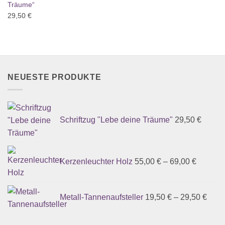
Träume“
29,50
€
NEUESTE PRODUKTE
Schriftzug "Lebe deine Träume"
29,50
€
Kerzenleuchter Holz
55,00
€
–
69,00
€
Metall-Tannenaufsteller
19,50
€
–
29,50
€