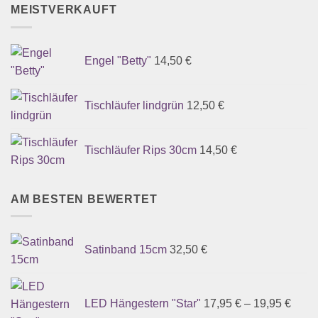
MEISTVERKAUFT
Engel "Betty"
14,50
€
Tischläufer lindgrün
12,50
€
Tischläufer Rips 30cm
14,50
€
AM BESTEN BEWERTET
Satinband 15cm
32,50
€
LED Hängestern "Star"
17,95
€
–
19,95
€