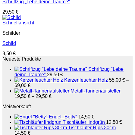
Schriftzug „Lebe deine Träume“
29,50
€
Schnellansicht
Schilder
Schild
8,50
€
Neueste Produkte
Schriftzug "Lebe
deine Träume"
29,50
€
Kerzenleuchter Holz
55,00
€
–
69,00
€
Metall-Tannenaufsteller
19,50
€
–
29,50
€
Meistverkauft
Engel "Betty"
14,50
€
Tischläufer lindgrün
12,50
€
Tischläufer Rips 30cm
14,50
€