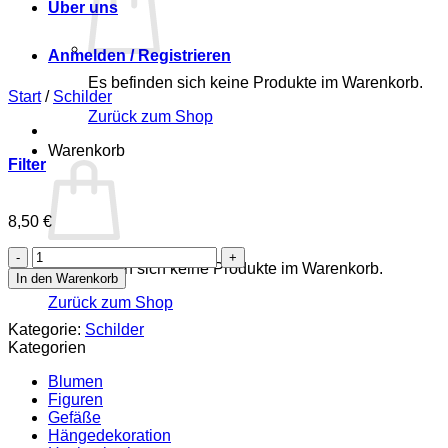
Über uns
Anmelden / Registrieren
Es befinden sich keine Produkte im Warenkorb.
Start
/
Schilder
Zurück zum Shop
Warenkorb
Filter
8,50
€
Anzahl
Es befinden sich keine Produkte im Warenkorb.
In den Warenkorb
Zurück zum Shop
Kategorie:
Schilder
Kategorien
Blumen
Figuren
Gefäße
Hängedekoration