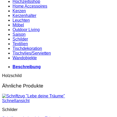
Hochzeitsshop
Home Accessoires
Kerzen
Kerzenhalter
Leuchten
Möbel
Outdoor Living
Saison
Schilder
Textilien
Tischdekoration
Tischvlies/Servietten
Wandobjekte
Beschreibung
Holzschild
Ähnliche Produkte
Schnellansicht
Schilder