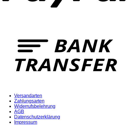
T
Versandarten
Zahlungsarten
Widerrufsbelehrung
AGB
Datenschutzerklärung
Impressum