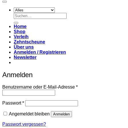
Suchen
nach:
Home
Shop
Verleih
Zehntscheune
Über uns
Anmelden / Registrieren
Newsletter
Anmelden
Erforderlich
Benutzername oder E-Mail-Adresse
*
Erforderlich
Passwort
*
Angemeldet bleiben
Anmelden
Passwort vergessen?