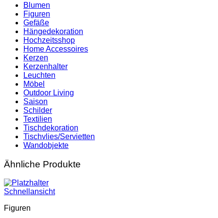
Blumen
Figuren
Gefäße
Hängedekoration
Hochzeitsshop
Home Accessoires
Kerzen
Kerzenhalter
Leuchten
Möbel
Outdoor Living
Saison
Schilder
Textilien
Tischdekoration
Tischvlies/Servietten
Wandobjekte
Ähnliche Produkte
Schnellansicht
Figuren