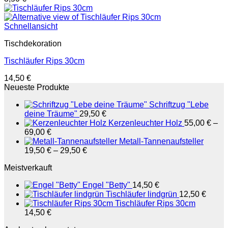
Schnellansicht
Tischdekoration
Tischläufer Rips 30cm
14,50
€
Neueste Produkte
Schriftzug "Lebe
deine Träume"
29,50
€
Kerzenleuchter Holz
55,00
€
–
69,00
€
Metall-Tannenaufsteller
19,50
€
–
29,50
€
Meistverkauft
Engel "Betty"
14,50
€
Tischläufer lindgrün
12,50
€
Tischläufer Rips 30cm
14,50
€