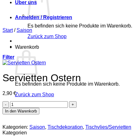
Über uns
Anmelden / Registrieren
Es befinden sich keine Produkte im Warenkorb.
Start
/
Saison
Zurück zum Shop
Warenkorb
Filter
Servietten Ostern
Es befinden sich keine Produkte im Warenkorb.
2,90
€
Zurück zum Shop
Servietten
Ostern
In den Warenkorb
Menge
Kategorien:
Saison
,
Tischdekoration
,
Tischvlies/Servietten
Kategorien