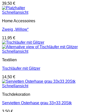
39,50
€
Schnellansicht
Home Accessoires
Zweig „Willow“
11,95
€
Schnellansicht
Textilien
Tischläufer mit Glitzer
14,50
€
Schnellansicht
Tischdekoration
Servietten Osterhase grau 33×33 20Stk
3,50
€