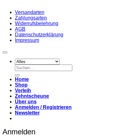
Versandarten
Zahlungsarten
Widerrufsbelehrung
AGB
Datenschutzerklärung
Impressum
Suchen
nach:
Home
Shop
Verleih
Zehntscheune
Über uns
Anmelden / Registrieren
Newsletter
Anmelden