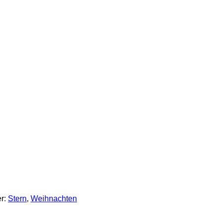
er:
Stern
,
Weihnachten