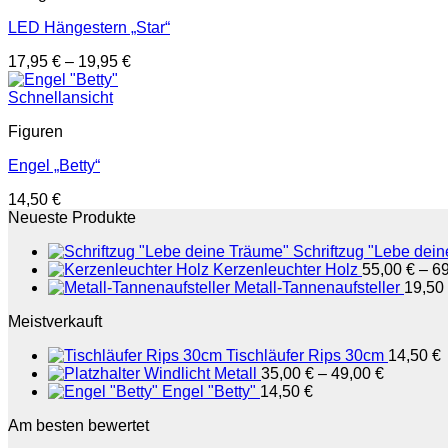
LED Hängestern „Star“
17,95
€
–
19,95
€
Schnellansicht
Figuren
Engel „Betty“
14,50
€
Neueste Produkte
Schriftzug "Lebe dei
Kerzenleuchter Holz
55,00
€
–
6
Metall-Tannenaufsteller
19,50
Meistverkauft
Tischläufer Rips 30cm
14,50
€
Windlicht Metall
35,00
€
–
49,00
€
Engel "Betty"
14,50
€
Am besten bewertet