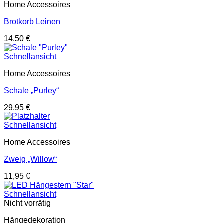
Home Accessoires
Brotkorb Leinen
14,50
€
Schnellansicht
Home Accessoires
Schale „Purley“
29,95
€
Schnellansicht
Home Accessoires
Zweig „Willow“
11,95
€
Schnellansicht
Nicht vorrätig
Hängedekoration