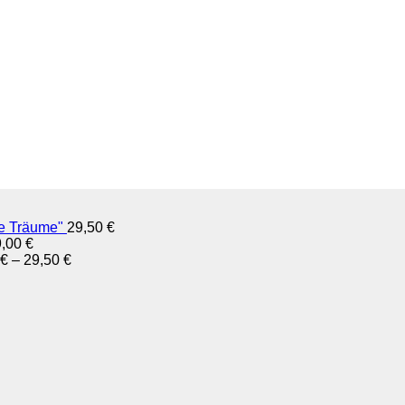
ne Träume"
29,50
€
9,00
€
€
–
29,50
€