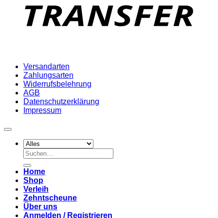
Versandarten
Zahlungsarten
Widerrufsbelehrung
AGB
Datenschutzerklärung
Impressum
Suchen
nach:
Home
Shop
Verleih
Zehntscheune
Über uns
Anmelden / Registrieren