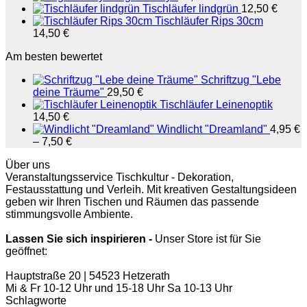
Tischläufer lindgrün
12,50
€
Tischläufer Rips 30cm
14,50
€
Am besten bewertet
Schriftzug "Lebe
deine Träume"
29,50
€
Tischläufer Leinenoptik
14,50
€
Windlicht "Dreamland"
4,95
€
–
7,50
€
Über uns
Veranstaltungsservice Tischkultur - Dekoration,
Festausstattung und Verleih. Mit kreativen Gestaltungsideen
geben wir Ihren Tischen und Räumen das passende
stimmungsvolle Ambiente.
Lassen Sie sich inspirieren -
Unser Store ist für Sie
geöffnet:
Hauptstraße 20 | 54523 Hetzerath
Mi & Fr 10-12 Uhr und 15-18 Uhr Sa 10-13 Uhr
Schlagworte