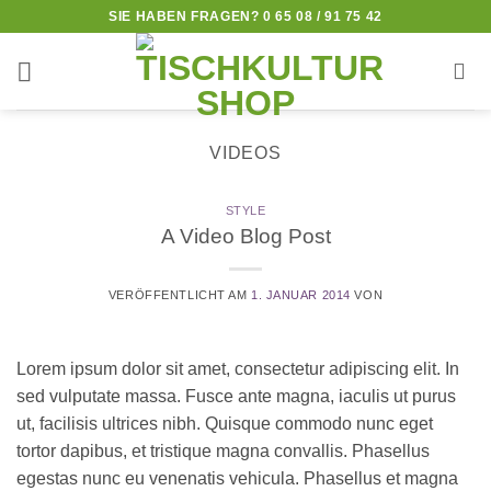
Zum
SIE HABEN FRAGEN? 0 65 08 / 91 75 42
Inhalt
springen
VIDEOS
STYLE
A Video Blog Post
VERÖFFENTLICHT AM
1. JANUAR 2014
VON
Lorem ipsum dolor sit amet, consectetur adipiscing elit. In
sed vulputate massa. Fusce ante magna, iaculis ut purus
ut, facilisis ultrices nibh. Quisque commodo nunc eget
tortor dapibus, et tristique magna convallis. Phasellus
egestas nunc eu venenatis vehicula. Phasellus et magna