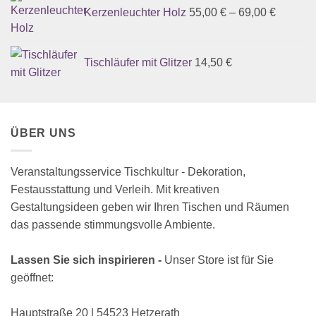
Kerzenleuchter Holz
55,00
€
–
69,00
€
Tischläufer mit Glitzer
14,50
€
ÜBER UNS
Veranstaltungsservice Tischkultur - Dekoration,
Festausstattung und Verleih. Mit kreativen
Gestaltungsideen geben wir Ihren Tischen und Räumen
das passende stimmungsvolle Ambiente.
Lassen Sie sich inspirieren -
Unser Store ist für Sie
geöffnet:
Hauptstraße 20 | 54523 Hetzerath