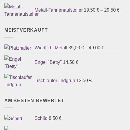
Metall-Tannenaufsteller
19,50
€
–
29,50
€
MEISTVERKAUFT
Windlicht Metall
35,00
€
–
49,00
€
Engel "Betty"
14,50
€
Tischläufer lindgrün
12,50
€
AM BESTEN BEWERTET
Schild
8,50
€