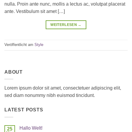
nulla. Proin ante nunc, mollis a lectus ac, volutpat placerat
ante. Vestibulum sit amet […]
WEITERLESEN
→
Veröffentlicht am
Style
ABOUT
Lorem ipsum dolor sit amet, consectetuer adipiscing elit,
sed diam nonummy nibh euismod tincidunt.
LATEST POSTS
Hallo Welt!
25