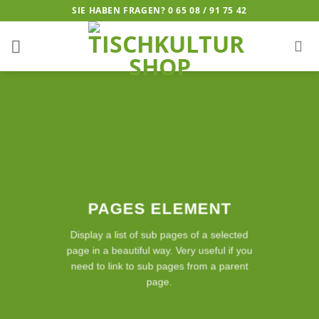
Zum
SIE HABEN FRAGEN? 0 65 08 / 91 75 42
Inhalt
springen
PAGES ELEMENT
Display a list of sub pages of a selected
page in a beautiful way. Very useful if you
need to link to sub pages from a parent
page.