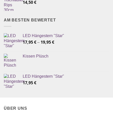
14,50
€
AM BESTEN BEWERTET
LED Hängestern "Star"
17,95
€
19,95
€
–
Kissen Plüsch
LED Hängestern "Star"
17,95
€
ÜBER UNS