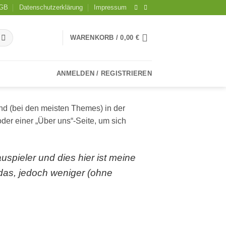
GB
Datenschutzerklärung
Impressum
WARENKORB /
0,00
€
ANMELDEN / REGISTRIEREN
 und (bei den meisten Themes) in der
der einer „Über uns“-Seite, um sich
uspieler und dies hier ist meine
das, jedoch weniger (ohne