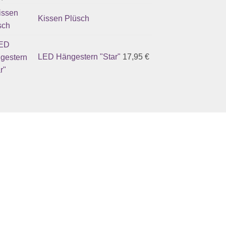
Kissen Plüsch
LED Hängestern "Star"
17,95
€