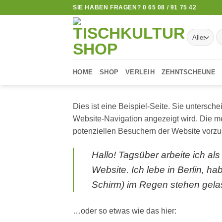
Zum
SIE HABEN FRAGEN? 0 65 08 / 91 75 42
Inhalt
springen
S
na
HOME
SHOP
VERLEIH
ZEHNTSCHEUNE
Dies ist eine Beispiel-Seite. Sie untersche
Website-Navigation angezeigt wird. Die me
potenziellen Besuchern der Website vorzus
Hallo! Tagsüber arbeite ich als
Website. Ich lebe in Berlin, 
Schirm) im Regen stehen gela
…oder so etwas wie das hier: