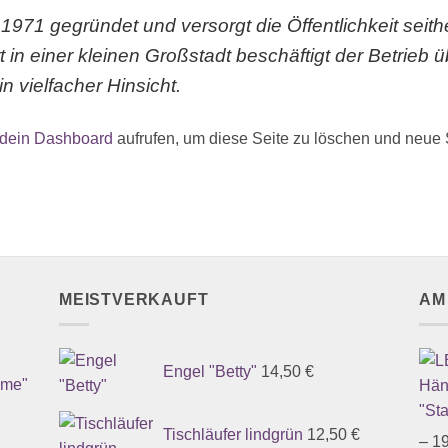
1 gegründet und versorgt die Öffentlichkeit seither
 in einer kleinen Großstadt beschäftigt der Betrieb
n vielfacher Hinsicht.
dein Dashboard
aufrufen, um diese Seite zu löschen und neue 
MEISTVERKAUFT
AM
Engel "Betty"
14,50
€
ume"
Tischläufer lindgrün
12,50
€
–
1