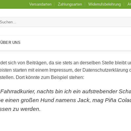
Versandarten
Zahlungsarten
Widerrufsbelehrung
A
uchen
ch:
ÜBER UNS
idet sich von Beiträgen, da sie stets an derselben Stelle bleibt
isten starten mit einem Impressum, der Datenschutzerklärung o
tellen. Dort könnte zum Beispiel stehen:
 Fahrradkurier, nachts bin ich ein aufstrebender Scha
habe einen großen Hund namens Jack, mag Piña Cola
ssen zu werden.