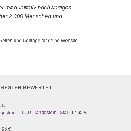
 mit qualitativ hochwertigen
 über 2.000 Menschen und
Seiten und Beiträge für deine Website
 BESTEN BEWERTET
LED Hängestern "Star"
17,95
€
9,95
€