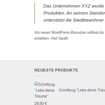
Das Unternehmen XYZ wurde 197
Produkten. An seinem Standort
unterstützt die Stadtbewohner i
Als neuer WordPress-Benutzer solltest du
erstellen. Viel Spaß!
NEUESTE PRODUKTE
Schriftzug "Lebe deine Trä
29,50
€